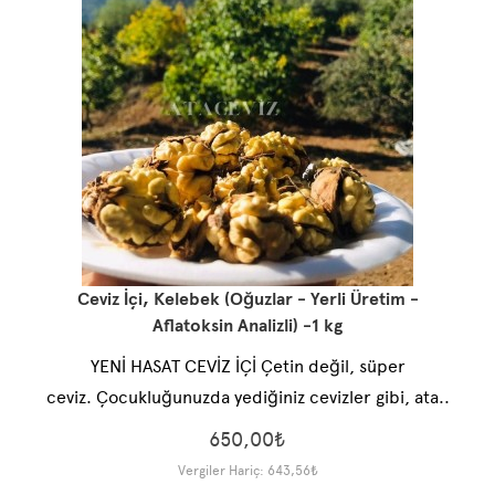
Ceviz İçi, Kelebek (Oğuzlar - Yerli Üretim -
Aflatoksin Analizli) -1 kg
YENİ HASAT CEVİZ İÇİ Çetin değil, süper
ceviz. Çocukluğunuzda yediğiniz cevizler gibi, ata..
650,00₺
Vergiler Hariç: 643,56₺