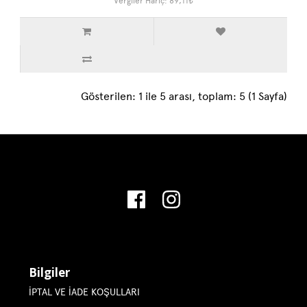
Vergiler Hariç: 89,11₺
Gösterilen: 1 ile 5 arası, toplam: 5 (1 Sayfa)
Bilgiler
İPTAL VE İADE KOŞULLARI