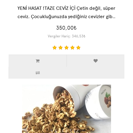
YENİ HASAT !TAZE CEVİZ İÇİ Çetin değil, süper
ceviz. Çocukluğunuzda yediğiniz cevizler gib..
350,00₺
Vergiler Hariç: 346,53₺