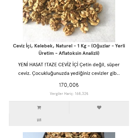
Ceviz İçi, Kelebek, Naturel - 1 Kg - (Oğuzlar - Yerli
Üretim - Aflatoksin Analizli)
YENİ HASAT !TAZE CEVİZ İÇİ Çetin değil, süper
ceviz. Çocukluğunuzda yediğiniz cevizler gib..
170,00₺
Vergiler Hariç: 168,32₺