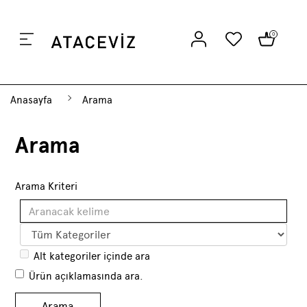
0
Anasayfa
Anasayfa
Arama
Ceviz İçi
Arama
Kabuklu Ceviz
Arama Kriteri
Cevizli Köme
Alt kategoriler içinde ara
Hakkımızda
Ürün açıklamasında ara.
Bahçe Kurulum & Danışmanlık Hizmetleri