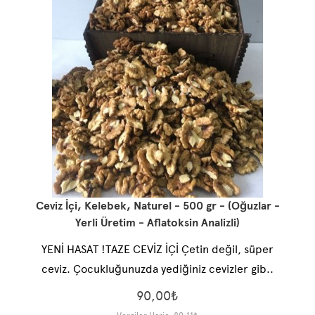
Ceviz İçi, Kelebek, Naturel - 500 gr - (Oğuzlar -
Yerli Üretim - Aflatoksin Analizli)
YENİ HASAT !TAZE CEVİZ İÇİ Çetin değil, süper
ceviz. Çocukluğunuzda yediğiniz cevizler gib..
90,00₺