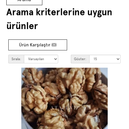
Arama kriterlerine uygun
Blog
ürünler
İletişim
Ürün Karşılaştır (0)
Sırala:
Göster: